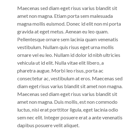
Maecenas sed diam eget risus varius blandit sit
amet non magna. Etiam porta sem malesuada
magna mollis euismod. Donec id elit non mi porta
gravida at eget metus. Aenean eu leo quam.
Pellentesque ornare sem lacinia quam venenatis
vestibulum. Nullam quis risus eget urna mollis
ornare vel eu leo. Nullam id dolor id nibh ultricies
vehicula ut id elit. Nulla vitae elit libero, a
pharetra augue. Morbi leo risus, porta ac
consectetur ac, vestibulum at eros. Maecenas sed
diam eget risus varius blandit sit amet non magna.
Maecenas sed diam eget risus varius blandit sit
amet non magna. Duis mollis, est non commodo
luctus, nisi erat porttitor ligula, eget lacinia odio
sem nec elit. Integer posuere erat a ante venenatis
dapibus posuere velit aliquet.